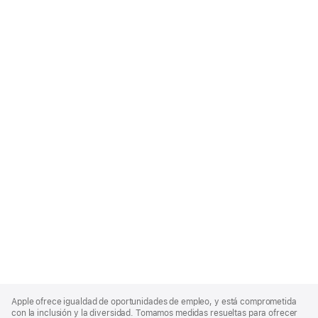
Apple
Footer
Apple ofrece igualdad de oportunidades de empleo, y está comprometida
con la inclusión y la diversidad. Tomamos medidas resueltas para ofrecer