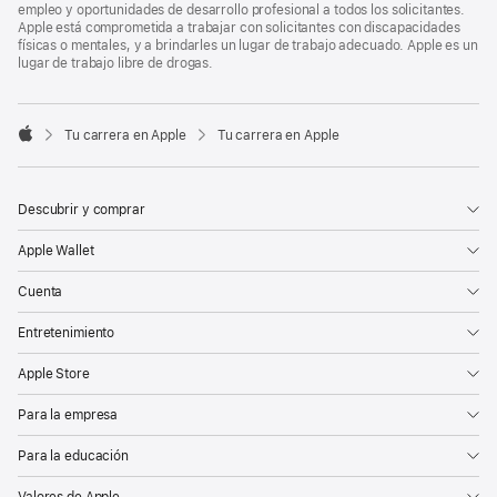
empleo y oportunidades de desarrollo profesional a todos los solicitantes.
Apple está comprometida a trabajar con solicitantes con discapacidades
físicas o mentales, y a brindarles un lugar de trabajo adecuado. Apple es un
lugar de trabajo libre de drogas.

Tu carrera en Apple
Tu carrera en Apple
Apple
Descubrir y comprar
Apple Wallet
Cuenta
Entretenimiento
Apple Store
Para la empresa
Para la educación