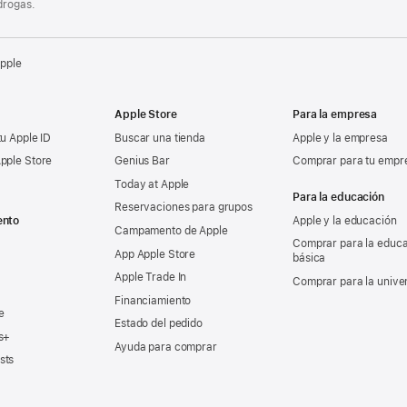
drogas.
Apple
Apple Store
Para la empresa
tu Apple ID
Buscar una tienda
Apple y la empresa
pple Store
Genius Bar
Comprar para tu empr
Today at Apple
Para la educación
Reservaciones para grupos
ento
Apple y la educación
Campamento de Apple
Comprar para la educ
App Apple Store
básica
Apple Trade In
Comprar para la unive
Financiamiento
e
Estado del pedido
s+
Ayuda para comprar
sts