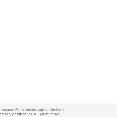
eltas para ofrecer empleo y oportunidades de
entales, y a brindarles un lugar de trabajo