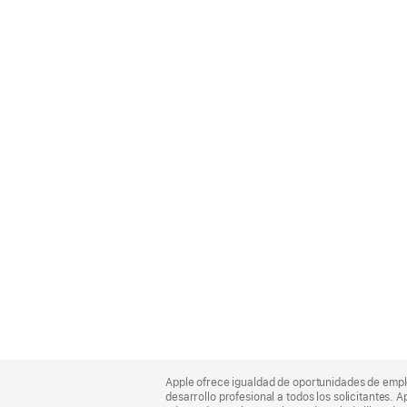
Apple
Footer
Apple ofrece igualdad de oportunidades de empl
desarrollo profesional a todos los solicitantes. 