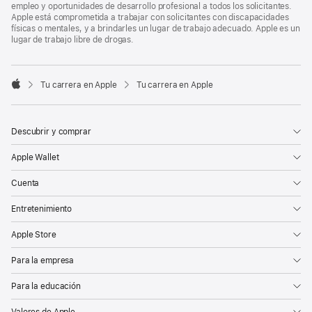
empleo y oportunidades de desarrollo profesional a todos los solicitantes.
Apple está comprometida a trabajar con solicitantes con discapacidades
físicas o mentales, y a brindarles un lugar de trabajo adecuado. Apple es un
lugar de trabajo libre de drogas.

Tu carrera en Apple
Tu carrera en Apple
Apple
Descubrir y comprar
Apple Wallet
Cuenta
Entretenimiento
Apple Store
Para la empresa
Para la educación