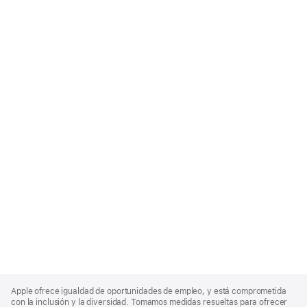
Apple
Footer
Apple ofrece igualdad de oportunidades de empleo, y está comprometida
con la inclusión y la diversidad. Tomamos medidas resueltas para ofrecer