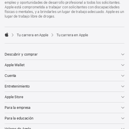
empleo y oportunidades de desarrollo profesional a todos los solicitantes.
Apple está comprometida a trabajar con solicitantes con discapacidades
físicas o mentales, y a brindarles un lugar de trabajo adecuado. Apple es un
lugar de trabajo libre de drogas.

Tu carrera en Apple
Tu carrera en Apple
Apple
Descubrir y comprar
Apple Wallet
Cuenta
Entretenimiento
Apple Store
Para la empresa
Para la educación