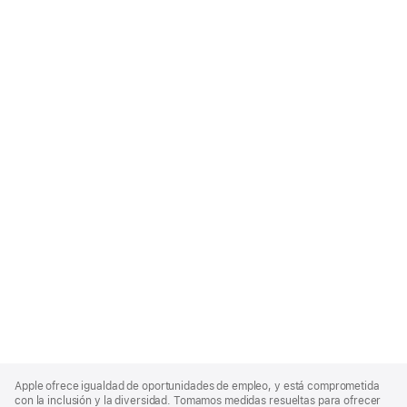
Apple
Footer
Apple ofrece igualdad de oportunidades de empleo, y está comprometida
con la inclusión y la diversidad. Tomamos medidas resueltas para ofrecer