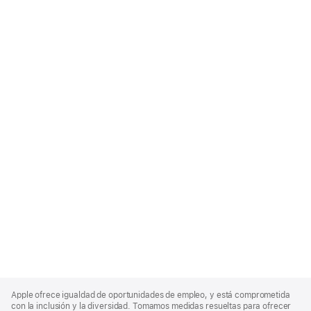
Apple
Footer
Apple ofrece igualdad de oportunidades de empleo, y está comprometida
con la inclusión y la diversidad. Tomamos medidas resueltas para ofrecer