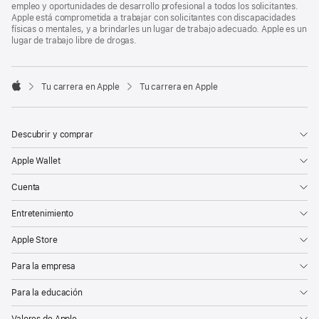
empleo y oportunidades de desarrollo profesional a todos los solicitantes.
Apple está comprometida a trabajar con solicitantes con discapacidades
físicas o mentales, y a brindarles un lugar de trabajo adecuado. Apple es un
lugar de trabajo libre de drogas.

Tu carrera en Apple
Tu carrera en Apple
Apple
Descubrir y comprar
Apple Wallet
Cuenta
Entretenimiento
Apple Store
Para la empresa
Para la educación