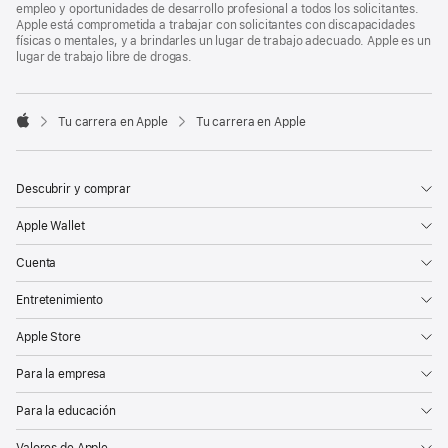
empleo y oportunidades de desarrollo profesional a todos los solicitantes.
Apple está comprometida a trabajar con solicitantes con discapacidades
físicas o mentales, y a brindarles un lugar de trabajo adecuado. Apple es un
lugar de trabajo libre de drogas.

Tu carrera en Apple
Tu carrera en Apple
Apple
Descubrir y comprar
Apple Wallet
Cuenta
Entretenimiento
Apple Store
Para la empresa
Para la educación