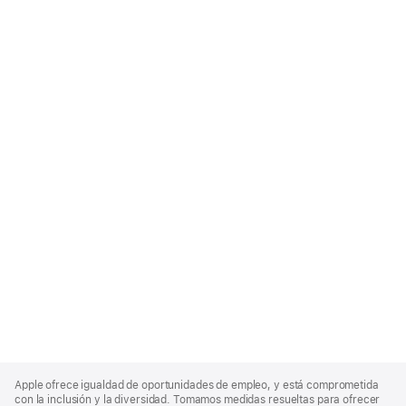
Apple
Footer
Apple ofrece igualdad de oportunidades de empleo, y está comprometida
con la inclusión y la diversidad. Tomamos medidas resueltas para ofrecer