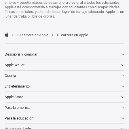
empleo y oportunidades de desarrollo profesional a todos los solicitantes.
Apple está comprometida a trabajar con solicitantes con discapacidades
físicas o mentales, y a brindarles un lugar de trabajo adecuado. Apple es un
lugar de trabajo libre de drogas.

Tu carrera en Apple
Tu carrera en Apple
Apple
Descubrir y comprar
Apple Wallet
Cuenta
Entretenimiento
Apple Store
Para la empresa
Para la educación