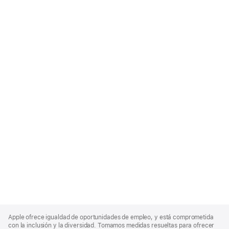
Apple
Footer
Apple ofrece igualdad de oportunidades de empleo, y está comprometida
con la inclusión y la diversidad. Tomamos medidas resueltas para ofrecer