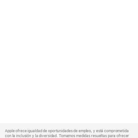
Apple
Footer
Apple ofrece igualdad de oportunidades de empleo, y está comprometida
con la inclusión y la diversidad. Tomamos medidas resueltas para ofrecer