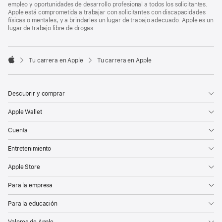
empleo y oportunidades de desarrollo profesional a todos los solicitantes.
Apple está comprometida a trabajar con solicitantes con discapacidades
físicas o mentales, y a brindarles un lugar de trabajo adecuado. Apple es un
lugar de trabajo libre de drogas.

Tu carrera en Apple
Tu carrera en Apple
Apple
Descubrir y comprar
Apple Wallet
Cuenta
Entretenimiento
Apple Store
Para la empresa
Para la educación