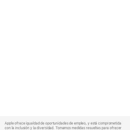
Apple
Footer
Apple ofrece igualdad de oportunidades de empleo, y está comprometida
con la inclusión y la diversidad. Tomamos medidas resueltas para ofrecer