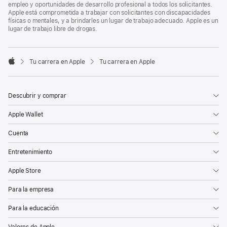
empleo y oportunidades de desarrollo profesional a todos los solicitantes.
Apple está comprometida a trabajar con solicitantes con discapacidades
físicas o mentales, y a brindarles un lugar de trabajo adecuado. Apple es un
lugar de trabajo libre de drogas.

Tu carrera en Apple
Tu carrera en Apple
Apple
Descubrir y comprar
Apple Wallet
Cuenta
Entretenimiento
Apple Store
Para la empresa
Para la educación