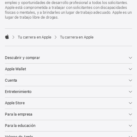
empleo y oportunidades de desarrollo profesional a todos los solicitantes.
Apple está comprometida a trabajar con solicitantes con discapacidades
físicas o mentales, y a brindarles un lugar de trabajo adecuado. Apple es un
lugar de trabajo libre de drogas.

Tu carrera en Apple
Tu carrera en Apple
Apple
Descubrir y comprar
Apple Wallet
Cuenta
Entretenimiento
Apple Store
Para la empresa
Para la educación