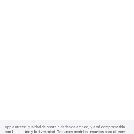
Apple
Footer
Apple ofrece igualdad de oportunidades de empleo, y está comprometida
con la inclusión y la diversidad. Tomamos medidas resueltas para ofrecer