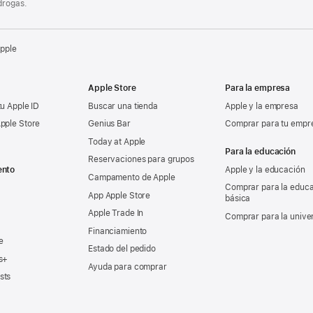
drogas.
Apple
Apple Store
Para la empresa
tu Apple ID
Buscar una tienda
Apple y la empresa
pple Store
Genius Bar
Comprar para tu empr
Today at Apple
Para la educación
Reservaciones para grupos
ento
Apple y la educación
Campamento de Apple
Comprar para la educ
App Apple Store
básica
Apple Trade In
Comprar para la unive
Financiamiento
e
Estado del pedido
s+
Ayuda para comprar
sts