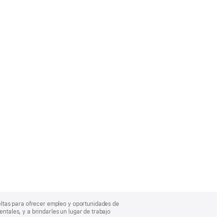
eltas para ofrecer empleo y oportunidades de
entales, y a brindarles un lugar de trabajo