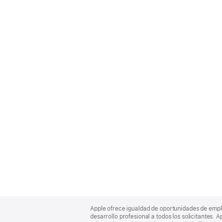
Apple
Footer
Apple ofrece igualdad de oportunidades de empl
desarrollo profesional a todos los solicitantes. 