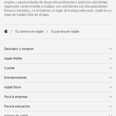
empleo y oportunidades de desarrollo profesional a todos los solicitantes.
Apple está comprometida a trabajar con solicitantes con discapacidades
físicas o mentales, y a brindarles un lugar de trabajo adecuado. Apple es un
lugar de trabajo libre de drogas.

Tu carrera en Apple
Tu carrera en Apple
Apple
Descubrir y comprar
Apple Wallet
Cuenta
Entretenimiento
Apple Store
Para la empresa
Para la educación