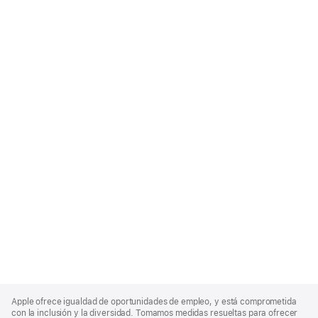
Apple
Footer
Apple ofrece igualdad de oportunidades de empleo, y está comprometida
con la inclusión y la diversidad. Tomamos medidas resueltas para ofrecer