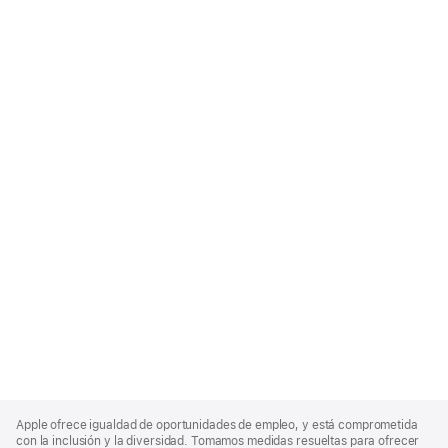
Apple
Footer
Apple ofrece igualdad de oportunidades de empleo, y está comprometida
con la inclusión y la diversidad. Tomamos medidas resueltas para ofrecer