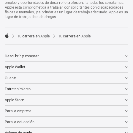
empleo y oportunidades de desarrollo profesional a todos los solicitantes.
Apple está comprometida a trabajar con solicitantes con discapacidades
físicas o mentales, y a brindarles un lugar de trabajo adecuado. Apple es un
lugar de trabajo libre de drogas.

Tu carrera en Apple
Tu carrera en Apple
Apple
Descubrir y comprar
Apple Wallet
Cuenta
Entretenimiento
Apple Store
Para la empresa
Para la educación