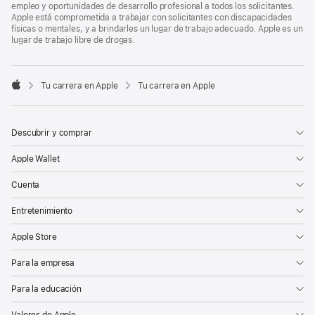
empleo y oportunidades de desarrollo profesional a todos los solicitantes.
Apple está comprometida a trabajar con solicitantes con discapacidades
físicas o mentales, y a brindarles un lugar de trabajo adecuado. Apple es un
lugar de trabajo libre de drogas.

Tu carrera en Apple
Tu carrera en Apple
Apple
Descubrir y comprar
Apple Wallet
Cuenta
Entretenimiento
Apple Store
Para la empresa
Para la educación