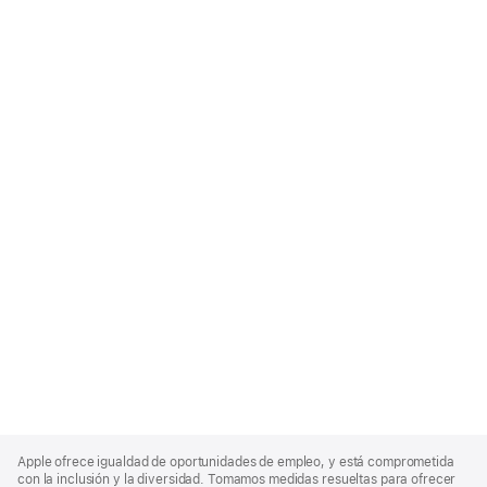
Apple
Footer
Apple ofrece igualdad de oportunidades de empleo, y está comprometida
con la inclusión y la diversidad. Tomamos medidas resueltas para ofrecer