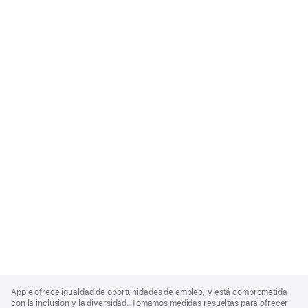
Apple
Footer
Apple ofrece igualdad de oportunidades de empleo, y está comprometida
con la inclusión y la diversidad. Tomamos medidas resueltas para ofrecer