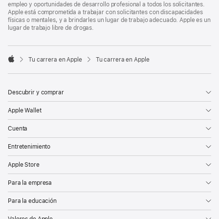
empleo y oportunidades de desarrollo profesional a todos los solicitantes.
Apple está comprometida a trabajar con solicitantes con discapacidades
físicas o mentales, y a brindarles un lugar de trabajo adecuado. Apple es un
lugar de trabajo libre de drogas.

Tu carrera en Apple
Tu carrera en Apple
Apple
Descubrir y comprar
Apple Wallet
Cuenta
Entretenimiento
Apple Store
Para la empresa
Para la educación