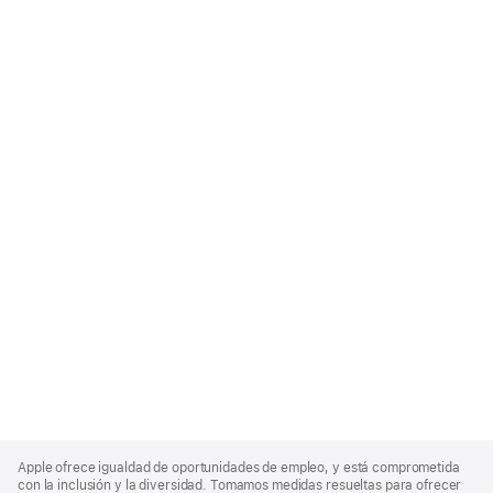
Apple
Footer
Apple ofrece igualdad de oportunidades de empleo, y está comprometida
con la inclusión y la diversidad. Tomamos medidas resueltas para ofrecer