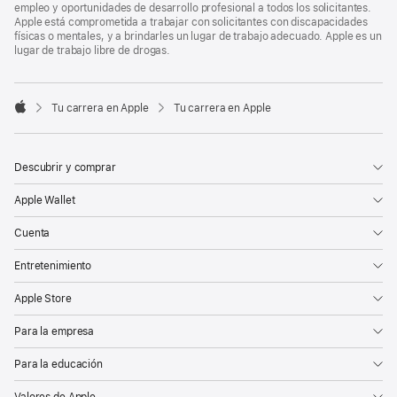
empleo y oportunidades de desarrollo profesional a todos los solicitantes.
Apple está comprometida a trabajar con solicitantes con discapacidades
físicas o mentales, y a brindarles un lugar de trabajo adecuado. Apple es un
lugar de trabajo libre de drogas.

Tu carrera en Apple
Tu carrera en Apple
Apple
Descubrir y comprar
Apple Wallet
Cuenta
Entretenimiento
Apple Store
Para la empresa
Para la educación