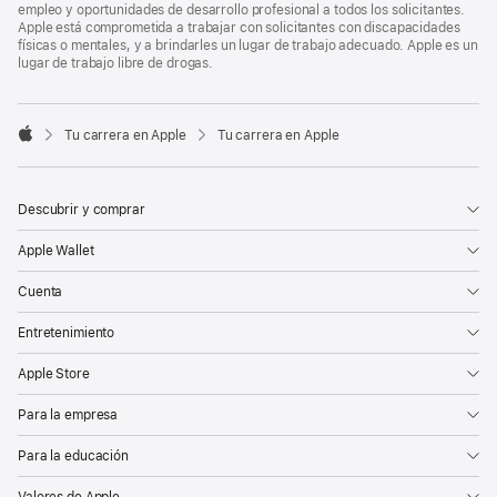
empleo y oportunidades de desarrollo profesional a todos los solicitantes.
Apple está comprometida a trabajar con solicitantes con discapacidades
físicas o mentales, y a brindarles un lugar de trabajo adecuado. Apple es un
lugar de trabajo libre de drogas.

Tu carrera en Apple
Tu carrera en Apple
Apple
Descubrir y comprar
Apple Wallet
Cuenta
Entretenimiento
Apple Store
Para la empresa
Para la educación