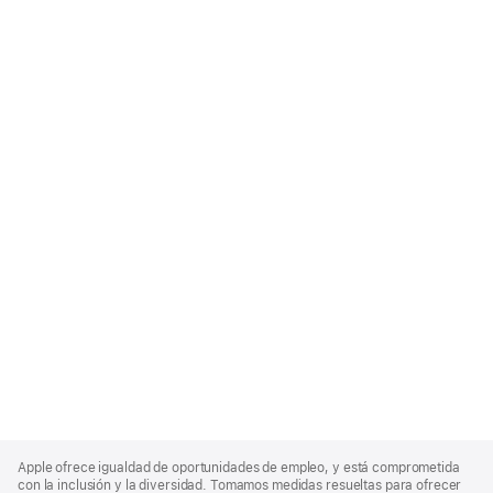
Apple
Footer
Apple ofrece igualdad de oportunidades de empleo, y está comprometida
con la inclusión y la diversidad. Tomamos medidas resueltas para ofrecer