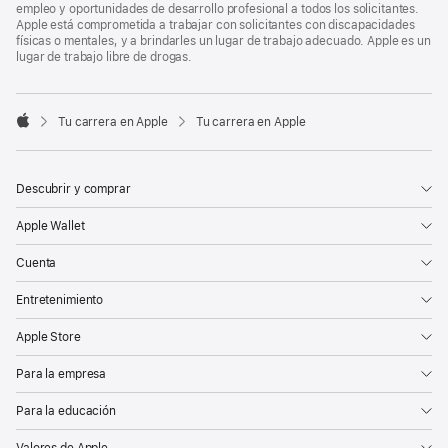
empleo y oportunidades de desarrollo profesional a todos los solicitantes.
Apple está comprometida a trabajar con solicitantes con discapacidades
físicas o mentales, y a brindarles un lugar de trabajo adecuado. Apple es un
lugar de trabajo libre de drogas.

Tu carrera en Apple
Tu carrera en Apple
Apple
Descubrir y comprar
Apple Wallet
Cuenta
Entretenimiento
Apple Store
Para la empresa
Para la educación