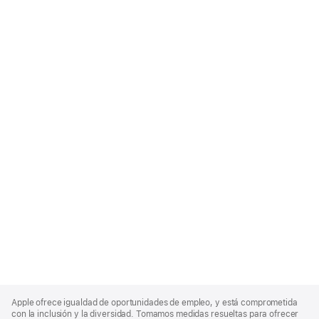
Apple
Footer
Apple ofrece igualdad de oportunidades de empleo, y está comprometida
con la inclusión y la diversidad. Tomamos medidas resueltas para ofrecer