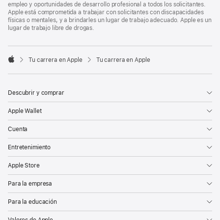
empleo y oportunidades de desarrollo profesional a todos los solicitantes.
Apple está comprometida a trabajar con solicitantes con discapacidades
físicas o mentales, y a brindarles un lugar de trabajo adecuado. Apple es un
lugar de trabajo libre de drogas.

Tu carrera en Apple
Tu carrera en Apple
Apple
Descubrir y comprar
Apple Wallet
Cuenta
Entretenimiento
Apple Store
Para la empresa
Para la educación