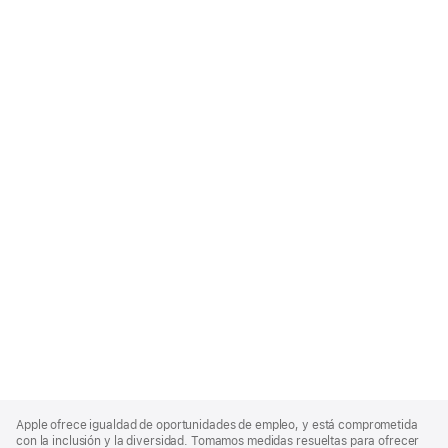
Apple
Footer
Apple ofrece igualdad de oportunidades de empleo, y está comprometida
con la inclusión y la diversidad. Tomamos medidas resueltas para ofrecer