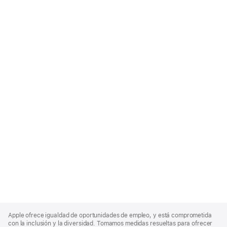
Apple
Footer
Apple ofrece igualdad de oportunidades de empleo, y está comprometida
con la inclusión y la diversidad. Tomamos medidas resueltas para ofrecer