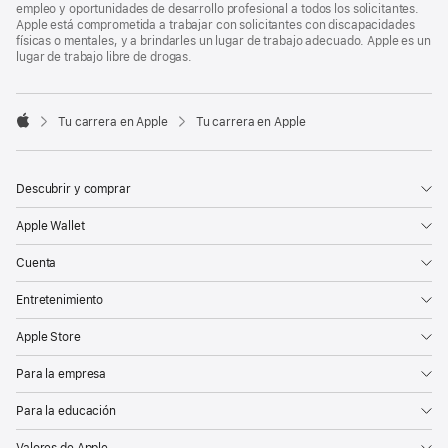
empleo y oportunidades de desarrollo profesional a todos los solicitantes.
Apple está comprometida a trabajar con solicitantes con discapacidades
físicas o mentales, y a brindarles un lugar de trabajo adecuado. Apple es un
lugar de trabajo libre de drogas.

Tu carrera en Apple
Tu carrera en Apple
Apple
Descubrir y comprar
Apple Wallet
Cuenta
Entretenimiento
Apple Store
Para la empresa
Para la educación