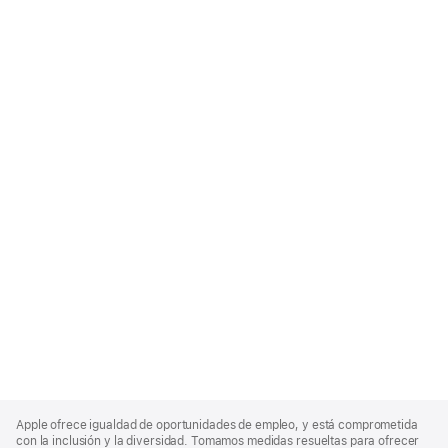
Apple
Footer
Apple ofrece igualdad de oportunidades de empleo, y está comprometida
con la inclusión y la diversidad. Tomamos medidas resueltas para ofrecer