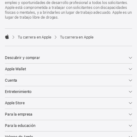
empleo y oportunidades de desarrollo profesional a todos los solicitantes.
Apple está comprometida a trabajar con solicitantes con discapacidades
físicas o mentales, y a brindarles un lugar de trabajo adecuado. Apple es un
lugar de trabajo libre de drogas.

Tu carrera en Apple
Tu carrera en Apple
Apple
Descubrir y comprar
Apple Wallet
Cuenta
Entretenimiento
Apple Store
Para la empresa
Para la educación