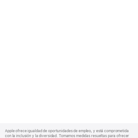
Apple
Footer
Apple ofrece igualdad de oportunidades de empleo, y está comprometida
con la inclusión y la diversidad. Tomamos medidas resueltas para ofrecer