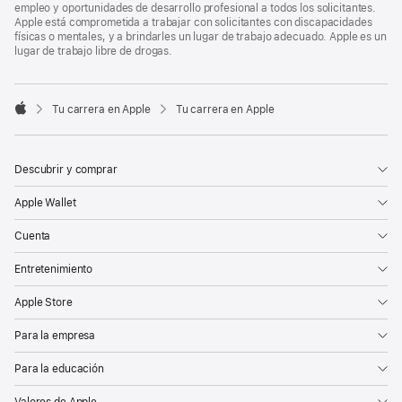
empleo y oportunidades de desarrollo profesional a todos los solicitantes.
Apple está comprometida a trabajar con solicitantes con discapacidades
físicas o mentales, y a brindarles un lugar de trabajo adecuado. Apple es un
lugar de trabajo libre de drogas.

Tu carrera en Apple
Tu carrera en Apple
Apple
Descubrir y comprar
Apple Wallet
Cuenta
Entretenimiento
Apple Store
Para la empresa
Para la educación