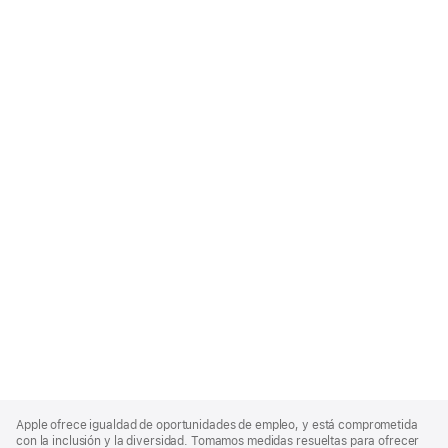
Apple
Footer
Apple ofrece igualdad de oportunidades de empleo, y está comprometida
con la inclusión y la diversidad. Tomamos medidas resueltas para ofrecer