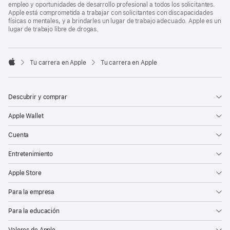
empleo y oportunidades de desarrollo profesional a todos los solicitantes.
Apple está comprometida a trabajar con solicitantes con discapacidades
físicas o mentales, y a brindarles un lugar de trabajo adecuado. Apple es un
lugar de trabajo libre de drogas.

Tu carrera en Apple
Tu carrera en Apple
Apple
Descubrir y comprar
Apple Wallet
Cuenta
Entretenimiento
Apple Store
Para la empresa
Para la educación