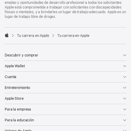
empleo y oportunidades de desarrollo profesional a todos los solicitantes.
Apple está comprometida a trabajar con solicitantes con discapacidades
físicas o mentales, y a brindarles un lugar de trabajo adecuado. Apple es un
lugar de trabajo libre de drogas.

Tu carrera en Apple
Tu carrera en Apple
Apple
Descubrir y comprar
Apple Wallet
Cuenta
Entretenimiento
Apple Store
Para la empresa
Para la educación