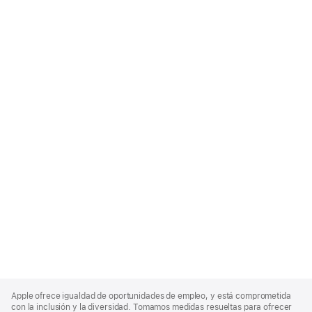
Apple
Footer
Apple ofrece igualdad de oportunidades de empleo, y está comprometida
con la inclusión y la diversidad. Tomamos medidas resueltas para ofrecer