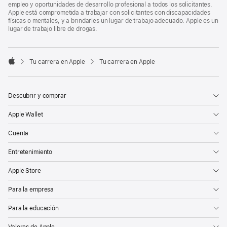
empleo y oportunidades de desarrollo profesional a todos los solicitantes.
Apple está comprometida a trabajar con solicitantes con discapacidades
físicas o mentales, y a brindarles un lugar de trabajo adecuado. Apple es un
lugar de trabajo libre de drogas.

Tu carrera en Apple
Tu carrera en Apple
Apple
Descubrir y comprar
Apple Wallet
Cuenta
Entretenimiento
Apple Store
Para la empresa
Para la educación