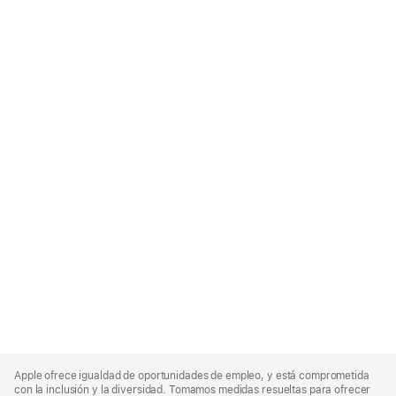
Apple
Footer
Apple ofrece igualdad de oportunidades de empleo, y está comprometida
con la inclusión y la diversidad. Tomamos medidas resueltas para ofrecer