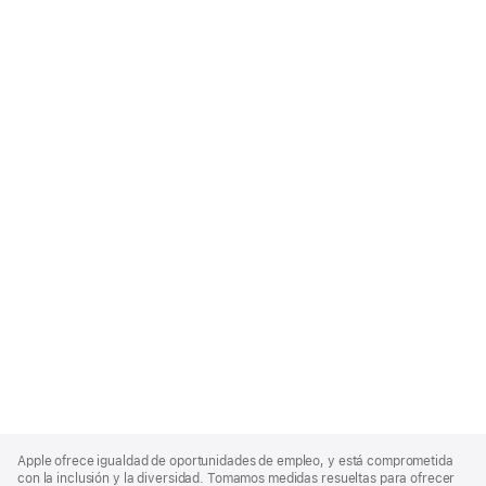
Apple
Footer
Apple ofrece igualdad de oportunidades de empleo, y está comprometida
con la inclusión y la diversidad. Tomamos medidas resueltas para ofrecer