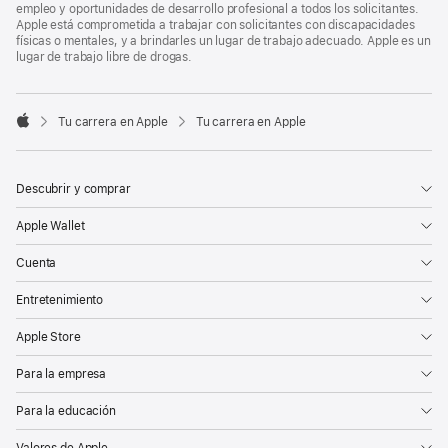
empleo y oportunidades de desarrollo profesional a todos los solicitantes.
Apple está comprometida a trabajar con solicitantes con discapacidades
físicas o mentales, y a brindarles un lugar de trabajo adecuado. Apple es un
lugar de trabajo libre de drogas.

Tu carrera en Apple
Tu carrera en Apple
Apple
Descubrir y comprar
Apple Wallet
Cuenta
Entretenimiento
Apple Store
Para la empresa
Para la educación