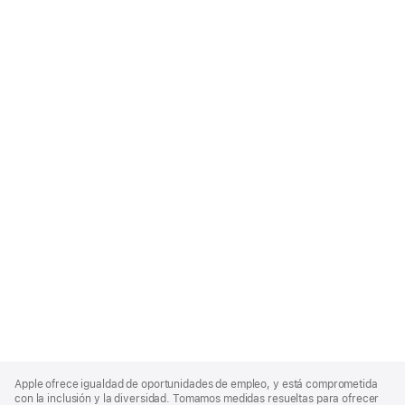
Apple
Footer
Apple ofrece igualdad de oportunidades de empleo, y está comprometida
con la inclusión y la diversidad. Tomamos medidas resueltas para ofrecer