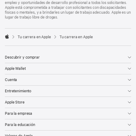
empleo y oportunidades de desarrollo profesional a todos los solicitantes.
Apple está comprometida a trabajar con solicitantes con discapacidades
físicas o mentales, y a brindarles un lugar de trabajo adecuado. Apple es un
lugar de trabajo libre de drogas.

Tu carrera en Apple
Tu carrera en Apple
Apple
Descubrir y comprar
Apple Wallet
Cuenta
Entretenimiento
Apple Store
Para la empresa
Para la educación