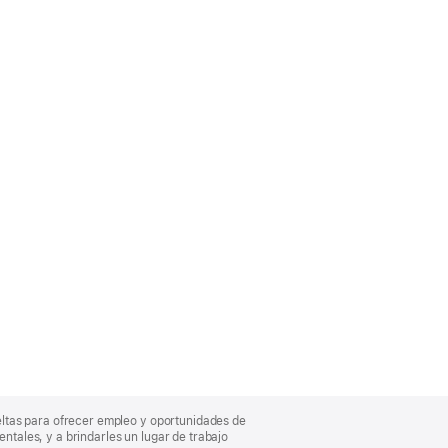
eltas para ofrecer empleo y oportunidades de
entales, y a brindarles un lugar de trabajo