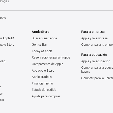
drogas.
Apple
Apple Store
Para la empresa
tu Apple ID
Buscar una tienda
Apple y la empresa
pple Store
Genius Bar
Comprar para tu empr
Today at Apple
Para la educación
Reservaciones para grupos
ento
Apple y la educación
Campamento de Apple
Comprar para la educ
App Apple Store
básica
Apple Trade In
Comprar para la unive
Financiamiento
e
Estado del pedido
s+
Ayuda para comprar
sts