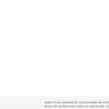
Apple
Footer
Apple ofrece igualdad de oportunidades de empl
desarrollo profesional a todos los solicitantes. 