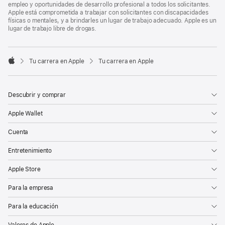
empleo y oportunidades de desarrollo profesional a todos los solicitantes.
Apple está comprometida a trabajar con solicitantes con discapacidades
físicas o mentales, y a brindarles un lugar de trabajo adecuado. Apple es un
lugar de trabajo libre de drogas.

Tu carrera en Apple
Tu carrera en Apple
Apple
Descubrir y comprar
Apple Wallet
Cuenta
Entretenimiento
Apple Store
Para la empresa
Para la educación