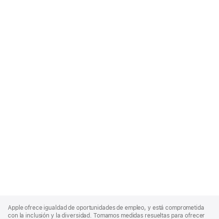
Apple
Footer
Apple ofrece igualdad de oportunidades de empleo, y está comprometida
con la inclusión y la diversidad. Tomamos medidas resueltas para ofrecer