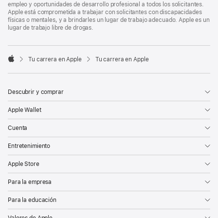
empleo y oportunidades de desarrollo profesional a todos los solicitantes.
Apple está comprometida a trabajar con solicitantes con discapacidades
físicas o mentales, y a brindarles un lugar de trabajo adecuado. Apple es un
lugar de trabajo libre de drogas.

Tu carrera en Apple
Tu carrera en Apple
Apple
Descubrir y comprar
Apple Wallet
Cuenta
Entretenimiento
Apple Store
Para la empresa
Para la educación