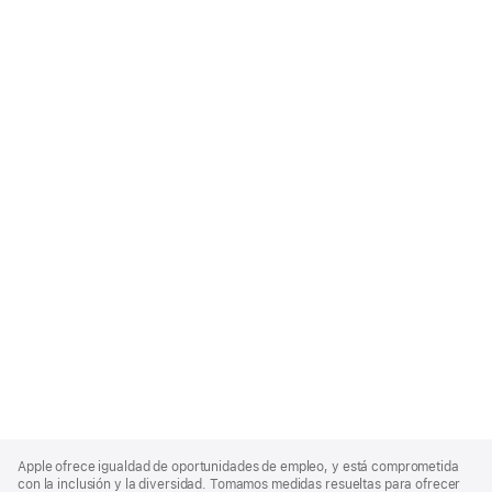
Apple
Footer
Apple ofrece igualdad de oportunidades de empleo, y está comprometida
con la inclusión y la diversidad. Tomamos medidas resueltas para ofrecer