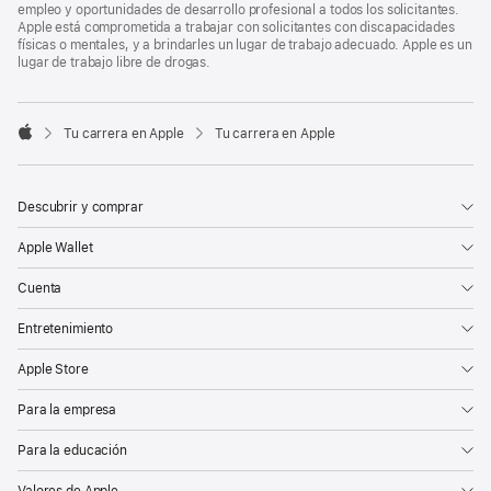
empleo y oportunidades de desarrollo profesional a todos los solicitantes.
Apple está comprometida a trabajar con solicitantes con discapacidades
físicas o mentales, y a brindarles un lugar de trabajo adecuado. Apple es un
lugar de trabajo libre de drogas.

Tu carrera en Apple
Tu carrera en Apple
Apple
Descubrir y comprar
Apple Wallet
Cuenta
Entretenimiento
Apple Store
Para la empresa
Para la educación