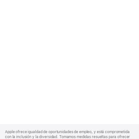
Apple
Footer
Apple ofrece igualdad de oportunidades de empleo, y está comprometida
con la inclusión y la diversidad. Tomamos medidas resueltas para ofrecer