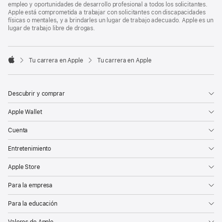
empleo y oportunidades de desarrollo profesional a todos los solicitantes.
Apple está comprometida a trabajar con solicitantes con discapacidades
físicas o mentales, y a brindarles un lugar de trabajo adecuado. Apple es un
lugar de trabajo libre de drogas.

Tu carrera en Apple
Tu carrera en Apple
Apple
Descubrir y comprar
Apple Wallet
Cuenta
Entretenimiento
Apple Store
Para la empresa
Para la educación