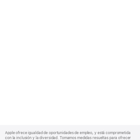
Apple
Footer
Apple ofrece igualdad de oportunidades de empleo, y está comprometida
con la inclusión y la diversidad. Tomamos medidas resueltas para ofrecer