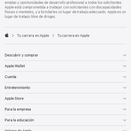
empleo y oportunidades de desarrollo profesional a todos los solicitantes.
Apple está comprometida a trabajar con solicitantes con discapacidades
físicas o mentales, y a brindarles un lugar de trabajo adecuado. Apple es un
lugar de trabajo libre de drogas.

Tu carrera en Apple
Tu carrera en Apple
Apple
Descubrir y comprar
Apple Wallet
Cuenta
Entretenimiento
Apple Store
Para la empresa
Para la educación