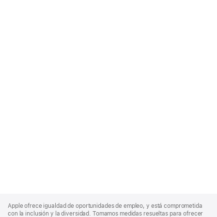
Apple
Footer
Apple ofrece igualdad de oportunidades de empleo, y está comprometida
con la inclusión y la diversidad. Tomamos medidas resueltas para ofrecer