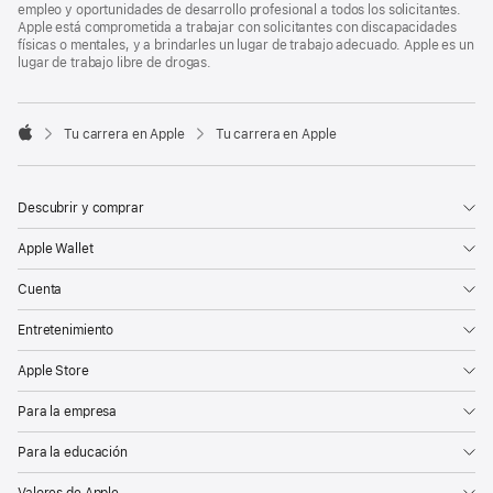
empleo y oportunidades de desarrollo profesional a todos los solicitantes.
Apple está comprometida a trabajar con solicitantes con discapacidades
físicas o mentales, y a brindarles un lugar de trabajo adecuado. Apple es un
lugar de trabajo libre de drogas.

Tu carrera en Apple
Tu carrera en Apple
Apple
Descubrir y comprar
Apple Wallet
Cuenta
Entretenimiento
Apple Store
Para la empresa
Para la educación