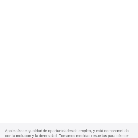
Apple
Footer
Apple ofrece igualdad de oportunidades de empleo, y está comprometida
con la inclusión y la diversidad. Tomamos medidas resueltas para ofrecer