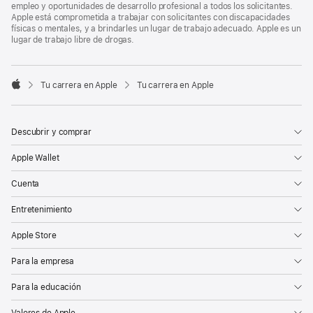
empleo y oportunidades de desarrollo profesional a todos los solicitantes.
Apple está comprometida a trabajar con solicitantes con discapacidades
físicas o mentales, y a brindarles un lugar de trabajo adecuado. Apple es un
lugar de trabajo libre de drogas.

Tu carrera en Apple
Tu carrera en Apple
Apple
Descubrir y comprar
Apple Wallet
Cuenta
Entretenimiento
Apple Store
Para la empresa
Para la educación