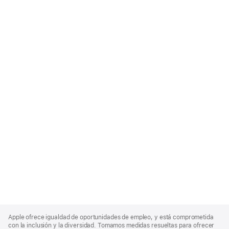
Apple
Footer
Apple ofrece igualdad de oportunidades de empleo, y está comprometida
con la inclusión y la diversidad. Tomamos medidas resueltas para ofrecer