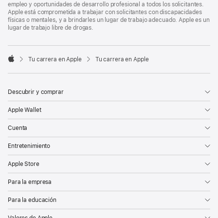
empleo y oportunidades de desarrollo profesional a todos los solicitantes.
Apple está comprometida a trabajar con solicitantes con discapacidades
físicas o mentales, y a brindarles un lugar de trabajo adecuado. Apple es un
lugar de trabajo libre de drogas.

Tu carrera en Apple
Tu carrera en Apple
Apple
Descubrir y comprar
Apple Wallet
Cuenta
Entretenimiento
Apple Store
Para la empresa
Para la educación