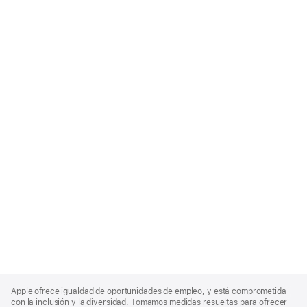
Apple
Footer
Apple ofrece igualdad de oportunidades de empleo, y está comprometida
con la inclusión y la diversidad. Tomamos medidas resueltas para ofrecer