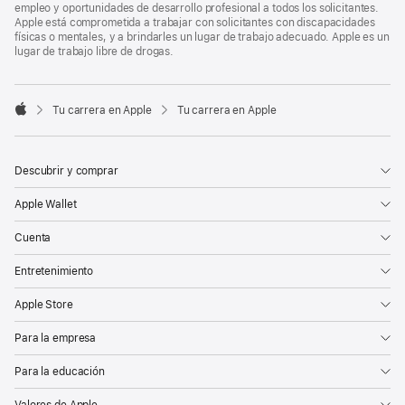
empleo y oportunidades de desarrollo profesional a todos los solicitantes.
Apple está comprometida a trabajar con solicitantes con discapacidades
físicas o mentales, y a brindarles un lugar de trabajo adecuado. Apple es un
lugar de trabajo libre de drogas.

Tu carrera en Apple
Tu carrera en Apple
Apple
Descubrir y comprar
Apple Wallet
Cuenta
Entretenimiento
Apple Store
Para la empresa
Para la educación