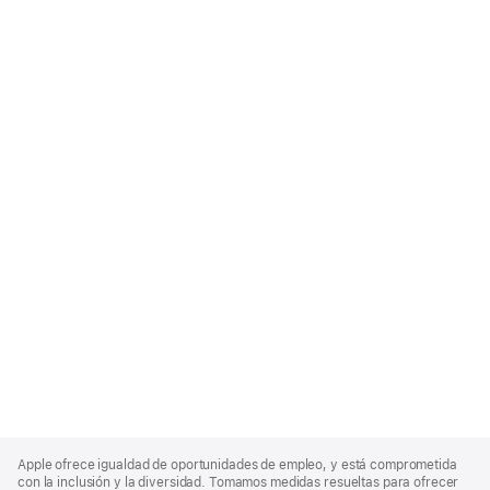
Apple
Footer
Apple ofrece igualdad de oportunidades de empleo, y está comprometida
con la inclusión y la diversidad. Tomamos medidas resueltas para ofrecer