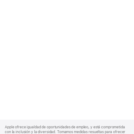
Apple
Footer
Apple ofrece igualdad de oportunidades de empleo, y está comprometida
con la inclusión y la diversidad. Tomamos medidas resueltas para ofrecer