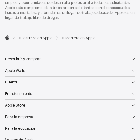
empleo y oportunidades de desarrollo profesional a todos los solicitantes.
Apple está comprometida a trabajar con solicitantes con discapacidades
físicas o mentales, y a brindarles un lugar de trabajo adecuado. Apple es un
lugar de trabajo libre de drogas.

Tu carrera en Apple
Tu carrera en Apple
Apple
Descubrir y comprar
Apple Wallet
Cuenta
Entretenimiento
Apple Store
Para la empresa
Para la educación