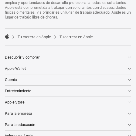
empleo y oportunidades de desarrollo profesional a todos los solicitantes.
Apple está comprometida a trabajar con solicitantes con discapacidades
físicas o mentales, y a brindarles un lugar de trabajo adecuado. Apple es un
lugar de trabajo libre de drogas.

Tu carrera en Apple
Tu carrera en Apple
Apple
Descubrir y comprar
Apple Wallet
Cuenta
Entretenimiento
Apple Store
Para la empresa
Para la educación