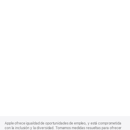
Apple
Footer
Apple ofrece igualdad de oportunidades de empleo, y está comprometida
con la inclusión y la diversidad. Tomamos medidas resueltas para ofrecer