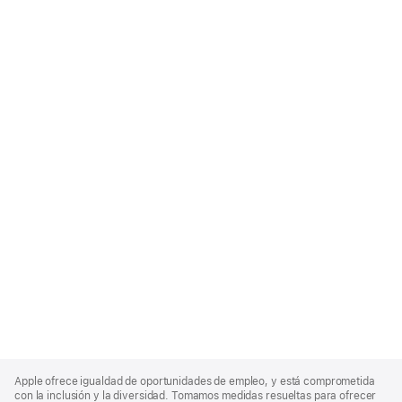
Apple
Footer
Apple ofrece igualdad de oportunidades de empleo, y está comprometida
con la inclusión y la diversidad. Tomamos medidas resueltas para ofrecer