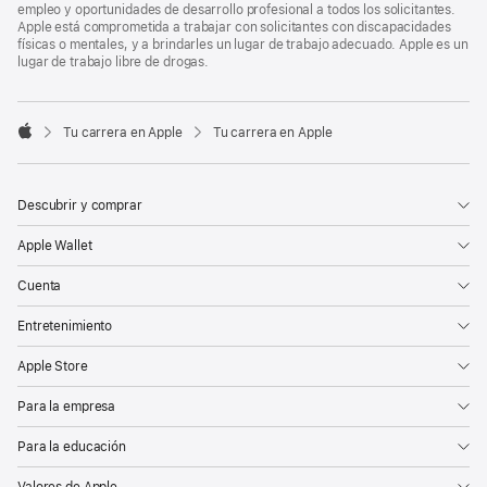
empleo y oportunidades de desarrollo profesional a todos los solicitantes.
Apple está comprometida a trabajar con solicitantes con discapacidades
físicas o mentales, y a brindarles un lugar de trabajo adecuado. Apple es un
lugar de trabajo libre de drogas.

Tu carrera en Apple
Tu carrera en Apple
Apple
Descubrir y comprar
Apple Wallet
Cuenta
Entretenimiento
Apple Store
Para la empresa
Para la educación