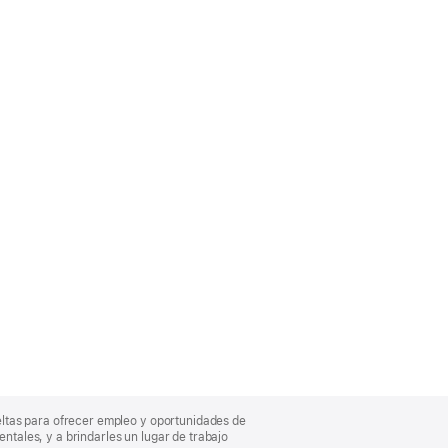
eltas para ofrecer empleo y oportunidades de
entales, y a brindarles un lugar de trabajo