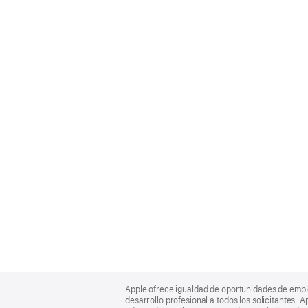
Apple
Footer
Apple ofrece igualdad de oportunidades de empl
desarrollo profesional a todos los solicitantes. 