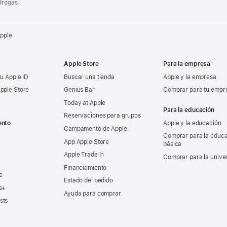
drogas.
Apple
Apple Store
Para la empresa
tu Apple ID
Buscar una tienda
Apple y la empresa
pple Store
Genius Bar
Comprar para tu empr
Today at Apple
Para la educación
Reservaciones para grupos
ento
Apple y la educación
Campamento de Apple
Comprar para la educ
App Apple Store
básica
Apple Trade In
Comprar para la unive
Financiamiento
e
Estado del pedido
s+
Ayuda para comprar
sts