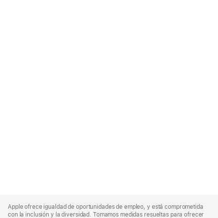
Apple
Footer
Apple ofrece igualdad de oportunidades de empleo, y está comprometida
con la inclusión y la diversidad. Tomamos medidas resueltas para ofrecer