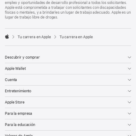
empleo y oportunidades de desarrollo profesional a todos los solicitantes.
Apple está comprometida a trabajar con solicitantes con discapacidades
físicas o mentales, y a brindarles un lugar de trabajo adecuado. Apple es un
lugar de trabajo libre de drogas.

Tu carrera en Apple
Tu carrera en Apple
Apple
Descubrir y comprar
Apple Wallet
Cuenta
Entretenimiento
Apple Store
Para la empresa
Para la educación