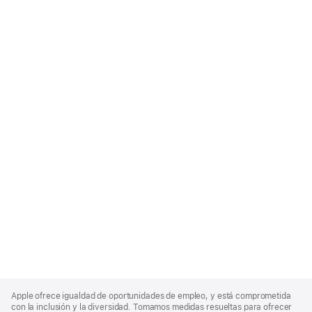
Apple
Footer
Apple ofrece igualdad de oportunidades de empleo, y está comprometida
con la inclusión y la diversidad. Tomamos medidas resueltas para ofrecer