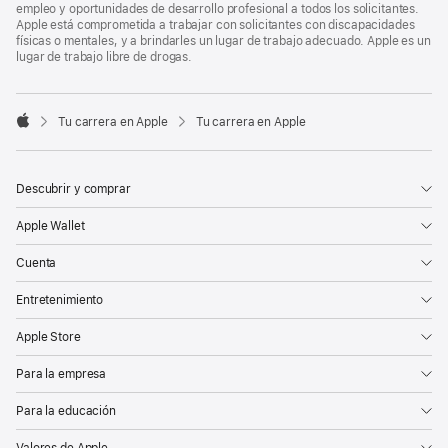
empleo y oportunidades de desarrollo profesional a todos los solicitantes.
Apple está comprometida a trabajar con solicitantes con discapacidades
físicas o mentales, y a brindarles un lugar de trabajo adecuado. Apple es un
lugar de trabajo libre de drogas.

Tu carrera en Apple
Tu carrera en Apple
Apple
Descubrir y comprar
Apple Wallet
Cuenta
Entretenimiento
Apple Store
Para la empresa
Para la educación