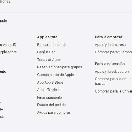
drogas.
Apple
Apple Store
Para la empresa
tu Apple ID
Buscar una tienda
Apple y la empresa
pple Store
Genius Bar
Comprar para tu empr
Today at Apple
Para la educación
Reservaciones para grupos
ento
Apple y la educación
Campamento de Apple
Comprar para la educ
App Apple Store
básica
Apple Trade In
Comprar para la unive
Financiamiento
e
Estado del pedido
s+
Ayuda para comprar
sts