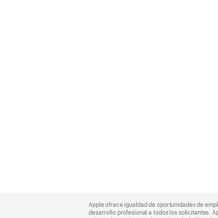
Apple
Footer
Apple ofrece igualdad de oportunidades de empl
desarrollo profesional a todos los solicitantes. 