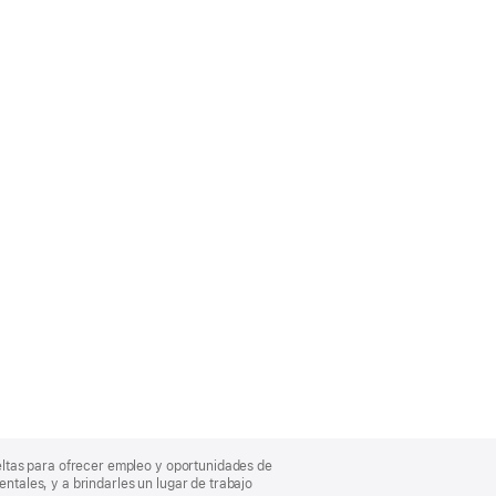
eltas para ofrecer empleo y oportunidades de
entales, y a brindarles un lugar de trabajo