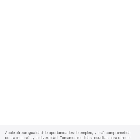
Apple
Footer
Apple ofrece igualdad de oportunidades de empleo, y está comprometida
con la inclusión y la diversidad. Tomamos medidas resueltas para ofrecer