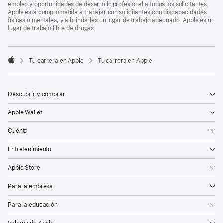
empleo y oportunidades de desarrollo profesional a todos los solicitantes.
Apple está comprometida a trabajar con solicitantes con discapacidades
físicas o mentales, y a brindarles un lugar de trabajo adecuado. Apple es un
lugar de trabajo libre de drogas.

Tu carrera en Apple
Tu carrera en Apple
Apple
Descubrir y comprar
Apple Wallet
Cuenta
Entretenimiento
Apple Store
Para la empresa
Para la educación