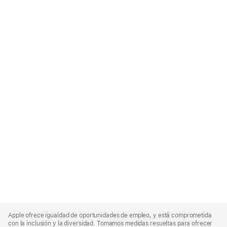
Apple
Footer
Apple ofrece igualdad de oportunidades de empleo, y está comprometida
con la inclusión y la diversidad. Tomamos medidas resueltas para ofrecer