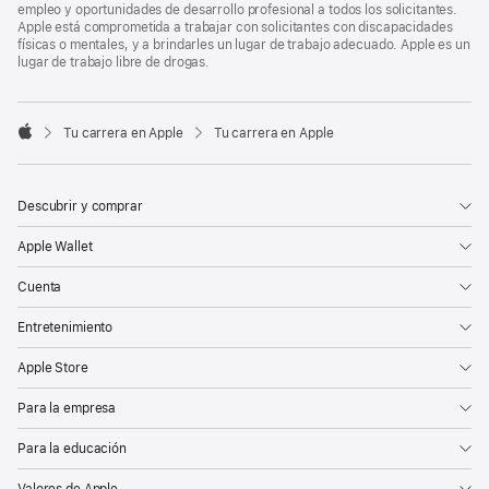
empleo y oportunidades de desarrollo profesional a todos los solicitantes.
Apple está comprometida a trabajar con solicitantes con discapacidades
físicas o mentales, y a brindarles un lugar de trabajo adecuado. Apple es un
lugar de trabajo libre de drogas.

Tu carrera en Apple
Tu carrera en Apple
Apple
Descubrir y comprar
Apple Wallet
Cuenta
Entretenimiento
Apple Store
Para la empresa
Para la educación