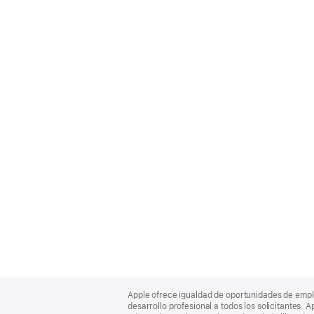
Apple
Footer
Apple ofrece igualdad de oportunidades de empl
desarrollo profesional a todos los solicitantes. 