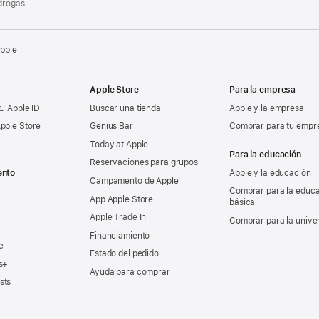
drogas.
Apple
Apple Store
Para la empresa
tu Apple ID
Buscar una tienda
Apple y la empresa
pple Store
Genius Bar
Comprar para tu empr
Today at Apple
Para la educación
Reservaciones para grupos
ento
Apple y la educación
Campamento de Apple
Comprar para la educ
App Apple Store
básica
Apple Trade In
Comprar para la unive
Financiamiento
e
Estado del pedido
s+
Ayuda para comprar
sts