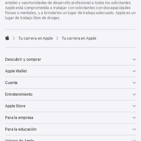
empleo y oportunidades de desarrollo profesional a todos los solicitantes.
Apple está comprometida a trabajar con solicitantes con discapacidades
físicas o mentales, y a brindarles un lugar de trabajo adecuado. Apple es un
lugar de trabajo libre de drogas.

Tu carrera en Apple
Tu carrera en Apple
Apple
Descubrir y comprar
Apple Wallet
Cuenta
Entretenimiento
Apple Store
Para la empresa
Para la educación