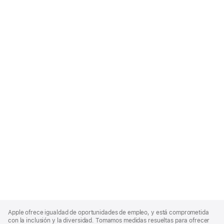
Apple
Footer
Apple ofrece igualdad de oportunidades de empleo, y está comprometida
con la inclusión y la diversidad. Tomamos medidas resueltas para ofrecer