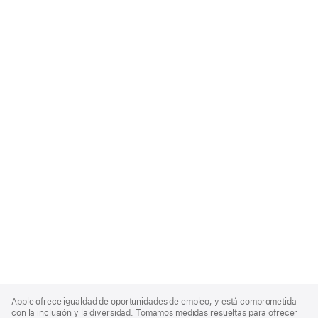
Apple
Footer
Apple ofrece igualdad de oportunidades de empleo, y está comprometida
con la inclusión y la diversidad. Tomamos medidas resueltas para ofrecer