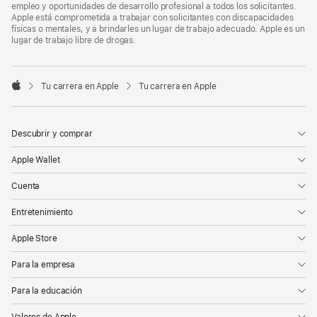
empleo y oportunidades de desarrollo profesional a todos los solicitantes.
Apple está comprometida a trabajar con solicitantes con discapacidades
físicas o mentales, y a brindarles un lugar de trabajo adecuado. Apple es un
lugar de trabajo libre de drogas.

Tu carrera en Apple
Tu carrera en Apple
Apple
Descubrir y comprar
Apple Wallet
Cuenta
Entretenimiento
Apple Store
Para la empresa
Para la educación