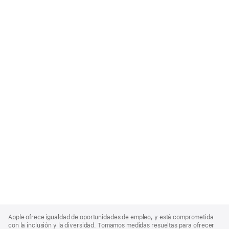
Apple
Footer
Apple ofrece igualdad de oportunidades de empleo, y está comprometida
con la inclusión y la diversidad. Tomamos medidas resueltas para ofrecer