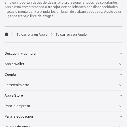
empleo y oportunidades de desarrollo profesional a todos los solicitantes.
Apple está comprometida a trabajar con solicitantes con discapacidades
físicas o mentales, y a brindarles un lugar de trabajo adecuado. Apple es un
lugar de trabajo libre de drogas.

Tu carrera en Apple
Tu carrera en Apple
Apple
Descubrir y comprar
Apple Wallet
Cuenta
Entretenimiento
Apple Store
Para la empresa
Para la educación